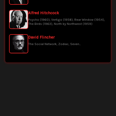
Alfred Hitchcock
Psycho (1960), Vertigo (1958), Rear Window (1954),
The Birds (1963), North by Northwest (1959)
David Flincher
The Social Network, Zodiac, Seven...