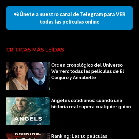
📲 Únete a nuestro canal de Telegram para VER
todas las películas online
CRÍTICAS MÁS LEÍDAS
Orden cronológico del Universo
Warren: todas las películas de El
Conjuro y Annabelle
Ángeles cotidianos: cuando una
historia real supera cualquier guion
Ranking: Las 10 películas