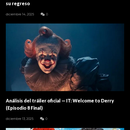
su regreso
diciembre 14, 2025
0
Análisis del tráiler oficial — IT: Welcome to Derry
(Episodio 8 Final)
diciembre 13, 2025
0