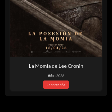
La Momia de Lee Cronin
Año:
2026
Leer reseña