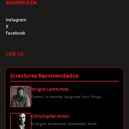
SIGUENOS EN:
Instagram
X
Facebook
LIKE US
Directores Recomendados
Yorgos Lanthimos
Canino, La Favorita, Langosta, Poor Things
Christopher Nolan
El Origen, Dunkerque, Interestelar, Tenet