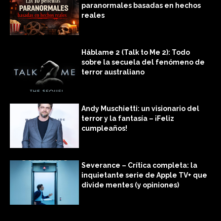
paranormales basadas en hechos
reales
Háblame 2 (Talk to Me 2): Todo
sobre la secuela del fenómeno de
terror australiano
Andy Muschietti: un visionario del
terror y la fantasía – ¡Feliz
cumpleaños!
Severance – Crítica completa: la
inquietante serie de Apple TV+ que
divide mentes (y opiniones)