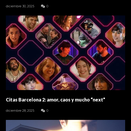
diciembre 30, 2025
0
Citas Barcelona 2: amor, caos y mucho “next”
diciembre 28, 2025
0