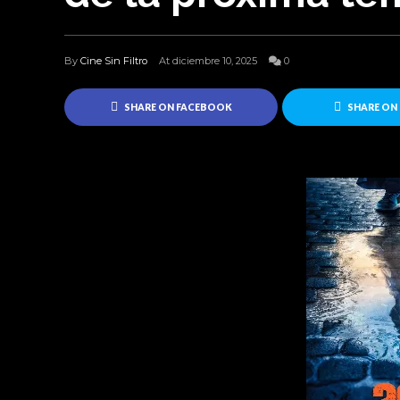
By
Cine Sin Filtro
At diciembre 10, 2025
0
SHARE ON FACEBOOK
SHARE ON