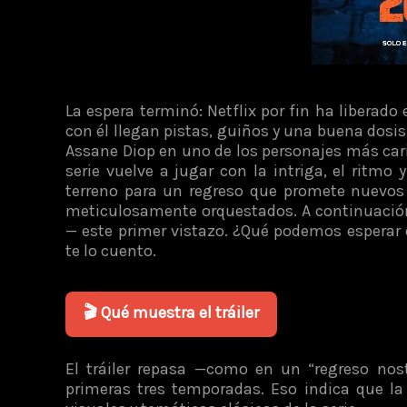
La espera terminó: Netflix por fin ha liberado
con él llegan pistas, guiños y una buena dosis
Assane Diop en uno de los personajes más car
serie vuelve a jugar con la intriga, el ritm
terreno para un regreso que promete nuevo
meticulosamente orquestados. A continuación
— este primer vistazo. ¿Qué podemos esperar 
te lo cuento.
🎬 Qué muestra el tráiler
El tráiler repasa —como en un “regreso nost
primeras tres temporadas. Eso indica que 