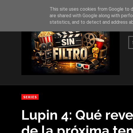
This site uses cookies from Google to de
are shared with Google along with perfo
statistics, and to detect and address a
SERIES
Lupin 4: Qué reve
de la próxima te