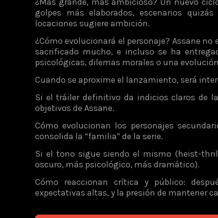
¿Más grande, más ambicioso? Un nuevo ciclo 
golpes más elaborados, escenarios quizás 
locaciones sugiere ambición.
¿Cómo evolucionará el personaje? Assane no e
sacrificado mucho, e incluso se ha entreg
psicológicas, dilemas morales o una evolución
Cuando se aproxime el lanzamiento, será intere
Si el tráiler definitivo da indicios claros de
objetivos de Assane.
Cómo evolucionan los personajes secundario
consolida la “familia” de la serie.
Si el tono sigue siendo el mismo (heist-thri
oscuro, más psicológico, más dramático).
Cómo reaccionan crítica y público: despu
expectativas altas, y la presión de mantener ca