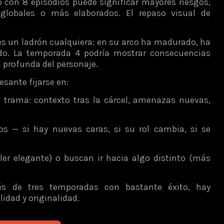
con 8 episodios puede significar mayores riesgos,
globales o más elaborados. El repaso visual de
s un ladrón cualquiera: en su arco ha madurado, ha
ado. La temporada 4 podría mostrar consecuencias
 profunda del personaje.
sante fijarse en:
 la trama: contexto tras la cárcel, amenazas nuevas,
s — si hay nuevas caras, si su rol cambia, si se
ller elegante) o buscan ir hacia algo distinto (más
és de tres temporadas con bastante éxito, hay
lidad y originalidad.