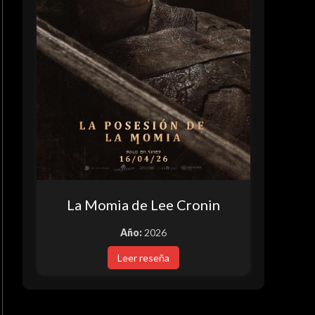
La Momia de Lee Cronin
Año:
2026
Leer reseña