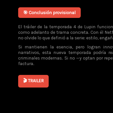
🎯 Conclusión provisional
El tráiler de la temporada 4 de Lupin func
como adelanto de trama concreta. Con él Netfli
no olvide lo que definió a la serie: estilo, eng
Si mantienen la esencia, pero logran inno
narrativos, esta nueva temporada podría r
criminales modernas. Si no —y optan por repet
factura.
🎬 TRAILER