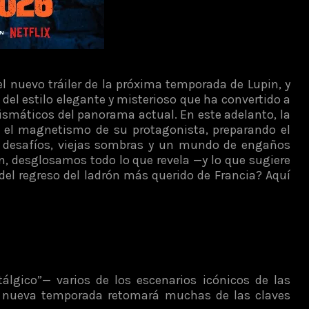
 el nuevo tráiler de la próxima temporada de Lupin, y
 del estilo elegante y misterioso que ha convertido a
ismáticos del panorama actual. En este adelanto, la
o y el magnetismo de su protagonista, preparando el
s desafíos, viejas sombras y un mundo de engaños
, desglosamos todo lo que revela —y lo que sugiere
del regreso del ladrón más querido de Francia? Aquí
álgico”— varios de los escenarios icónicos de las
la nueva temporada retomará muchas de las claves