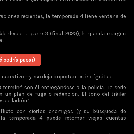
aciones recientes, la temporada 4 tiene ventana de
le desde la parte 3 (final 2023), lo que da margen
a.
ué podría pasar)
 narrativo —y eso deja importantes incógnitas:
erminó con él entregándose a la policía. La serie
en un plan de fuga o redención. El tono del tráiler
s de ladrón”.
nflicto con ciertos enemigos (y su búsqueda de
: la temporada 4 puede retomar viejas cuentas