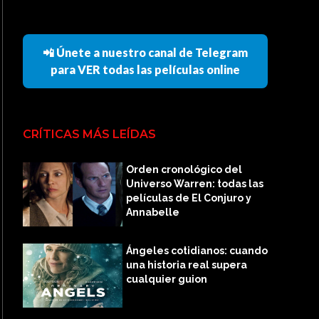
📲 Únete a nuestro canal de Telegram
para VER todas las películas online
CRÍTICAS MÁS LEÍDAS
Orden cronológico del
Universo Warren: todas las
películas de El Conjuro y
Annabelle
Ángeles cotidianos: cuando
una historia real supera
cualquier guion