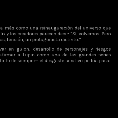
iona más como una reinauguración del universo que
x y los creadores parecen decir: “Sí, volvemos. Pero
años, tensión, un protagonista distinto.”
var en guion, desarrollo de personajes y riesgos
eafirmar a Lupin como una de las grandes series
ir lo de siempre— el desgaste creativo podría pasar