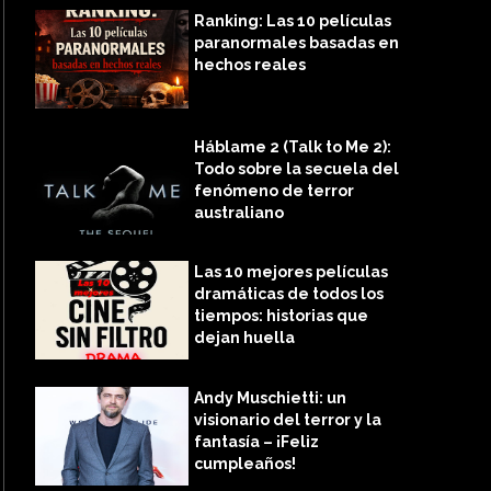
Ranking: Las 10 películas
paranormales basadas en
hechos reales
Háblame 2 (Talk to Me 2):
Todo sobre la secuela del
fenómeno de terror
australiano
Las 10 mejores películas
dramáticas de todos los
tiempos: historias que
dejan huella
Andy Muschietti: un
visionario del terror y la
fantasía – ¡Feliz
cumpleaños!