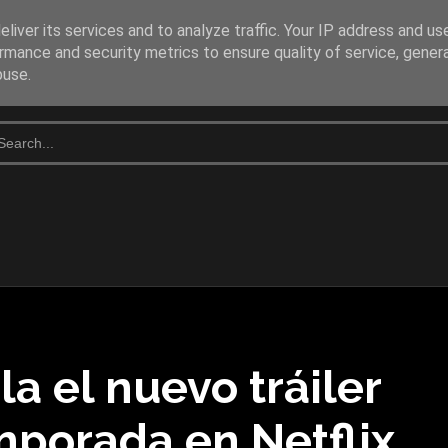
liver its services and to analyze traffic. Your IP address and us
rmance and security metrics to ensure quality of service, gene
buse.
la el nuevo tráiler
mporada en Netflix