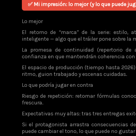
✅ Mi impresión: lo mejor (y lo que puede jug
Lo mejor
El retorno de “marca” de la serie: estilo,
inteligente — algo que el tráiler pone sobre la
La promesa de continuidad (repertorio de a
confianza en que mantendrán coherencia con l
El espacio de producción (tiempo hasta 2026)
ritmo, guion trabajado y escenas cuidadas.
Lo que podría jugar en contra
Riesgo de repetición: retomar fórmulas conoc
frescura.
Expectativas muy altas: tras tres entregas exi
Si el protagonista arrastra consecuencias d
puede cambiar el tono, lo que puede no gustar