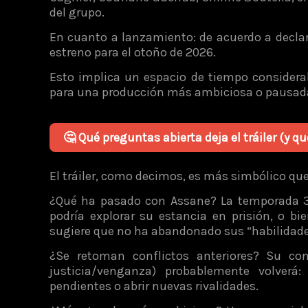
del grupo.
En cuanto a lanzamiento: de acuerdo a declar
estreno para el otoño de 2026.
Esto implica un espacio de tiempo considerab
para una producción más ambiciosa o pausad
🤔 Qué preguntas abierta deja el tráiler (y q
El tráiler, como decimos, es más simbólico que
¿Qué ha pasado con Assane? La temporada 3 t
podría explorar su estancia en prisión, o bi
sugiere que no ha abandonado sus “habilidade
¿Se retoman conflictos anteriores? Su co
justicia/venganza) probablemente volverá
pendientes o abrir nuevas rivalidades.