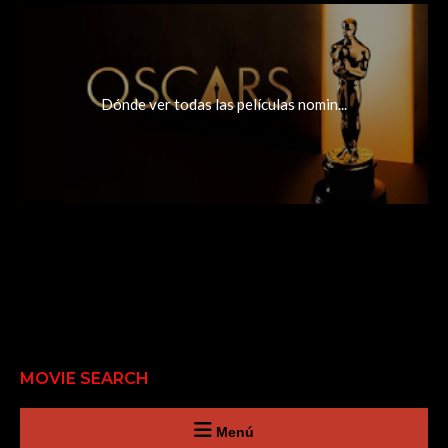
Dónde ver todas las películas nomin...
MOVIE SEARCH
Menú