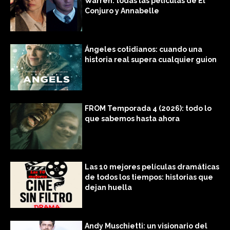
Warren: todas las películas de El
Conjuro y Annabelle
Ángeles cotidianos: cuando una
historia real supera cualquier guion
FROM Temporada 4 (2026): todo lo
que sabemos hasta ahora
Las 10 mejores películas dramáticas
de todos los tiempos: historias que
dejan huella
Andy Muschietti: un visionario del