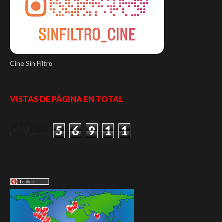
Cine Sin Filtro
VISTAS DE PÁGINA EN TOTAL
5
6
9
1
1