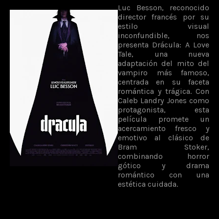
Luc Besson, reconocido
director francés por su
estilo visual
inconfundible, nos
presenta Drácula: A Love
Tale, una nueva
adaptación del mito del
vampiro más famoso,
centrada en su faceta
romántica y trágica. Con
Caleb Landry Jones como
protagonista, esta
película promete un
acercamiento fresco y
emotivo al clásico de
Bram Stoker,
combinando horror
gótico y drama
romántico con una
estética cuidada.