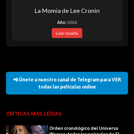
La Momia de Lee Cronin
Año:
2026
Leer reseña
📲 Únete a nuestro canal de Telegram para VER
todas las películas online
CRÍTICAS MÁS LEÍDAS
Orden cronológico del Universo