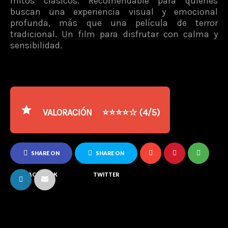
mitos clásicos. Recomendable para quienes
buscan una experiencia visual y emocional
profunda, más que una película de terror
tradicional. Un film para disfrutar con calma y
sensibilidad.
VALORACIÓN
⭐⭐⭐⭐☆ (4/5)
SHARE ON
SHARE ON
FACEBOOK
TWITTER