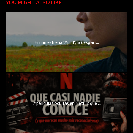
YOU MIGHT ALSO LIKE
Filmin estrena "April", la desgarr...
7 películas ocultas en Netflix que ...