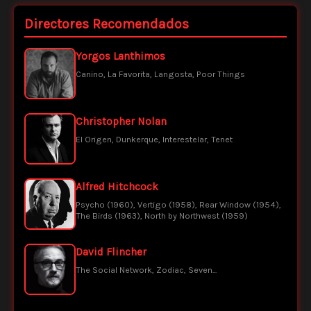
Directores Recomendados
Yorgos Lanthimos
Canino, La Favorita, Langosta, Poor Things
Christopher Nolan
El Origen, Dunkerque, Interestelar, Tenet
Alfred Hitchcock
Psycho (1960), Vertigo (1958), Rear Window (1954),
The Birds (1963), North by Northwest (1959)
David Flincher
The Social Network, Zodiac, Seven...