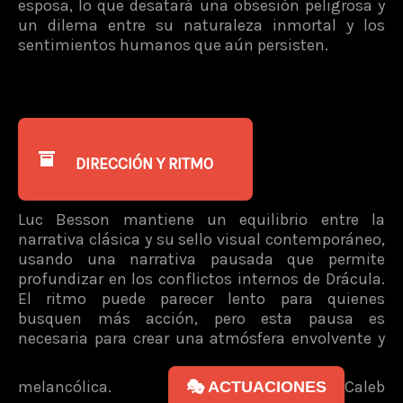
esposa, lo que desatará una obsesión peligrosa y
un dilema entre su naturaleza inmortal y los
sentimientos humanos que aún persisten.
DIRECCIÓN Y RITMO
Luc Besson mantiene un equilibrio entre la
narrativa clásica y su sello visual contemporáneo,
usando una narrativa pausada que permite
profundizar en los conflictos internos de Drácula.
El ritmo puede parecer lento para quienes
busquen más acción, pero esta pausa es
necesaria para crear una atmósfera envolvente y
melancólica.
Caleb
🎭 ACTUACIONES